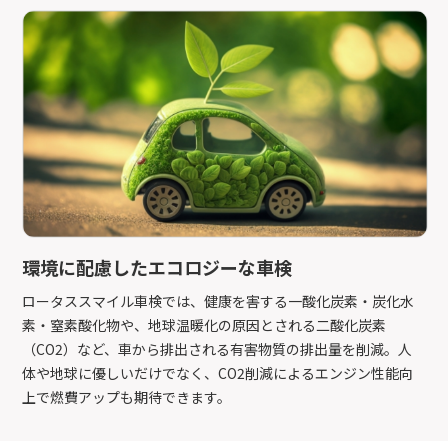
環境に配慮したエコロジーな車検
ロータススマイル車検では、健康を害する一酸化炭素・炭化水
素・窒素酸化物や、地球温暖化の原因とされる二酸化炭素
（CO2）など、車から排出される有害物質の排出量を削減。人
体や地球に優しいだけでなく、CO2削減によるエンジン性能向
上で燃費アップも期待できます。