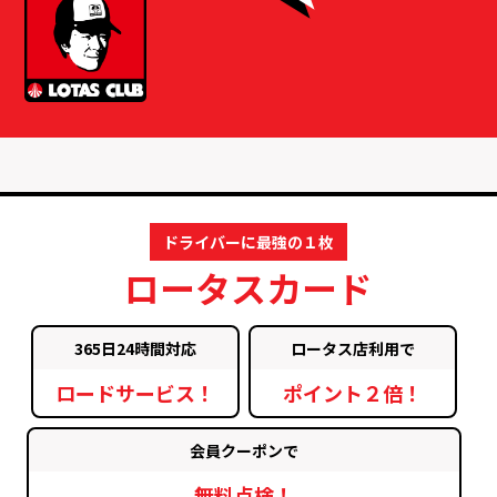
ドライバーに最強の１枚
ロータスカード
365日24時間対応
ロータス店利用で
ロードサービス！
ポイント２倍！
会員クーポンで
無料点検！