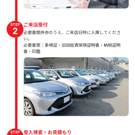
ご来店受付
STEP
2
必要書類持参のうえ、ご来店日時に入庫してくださ
い。
必要書類：車検証・旧自賠責保険証明書・納税証明
書・印鑑
受入検査・お見積もり
STEP