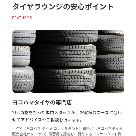
タイヤラウンジの安心ポイント
FEATURES
ヨコハマタイヤの専門店
YTC資格をもった専門スタッフが、お客様のニーズに合わ
せてアドバイスやご相談を行います。
※YTC（ヨコハマ タイヤ コンサルタント）資格とはヨコハマタイヤ
販売会社がタイヤの知識習得を認定し、発行するコンサルタント資