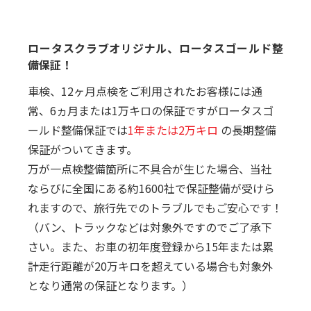
ロータスクラブオリジナル、ロータスゴールド整
備保証！
車検、12ヶ月点検をご利用されたお客様には通
常、6ヵ月または1万キロの保証ですがロータスゴ
ールド整備保証では
1年または2万キロ
の長期整備
保証がついてきます。
万が一点検整備箇所に不具合が生じた場合、当社
ならびに全国にある約1600社で保証整備が受けら
れますので、旅行先でのトラブルでもご安心です！
（バン、トラックなどは対象外ですのでご了承下
さい。また、お車の初年度登録から15年または累
計走行距離が20万キロを超えている場合も対象外
となり通常の保証となります。）