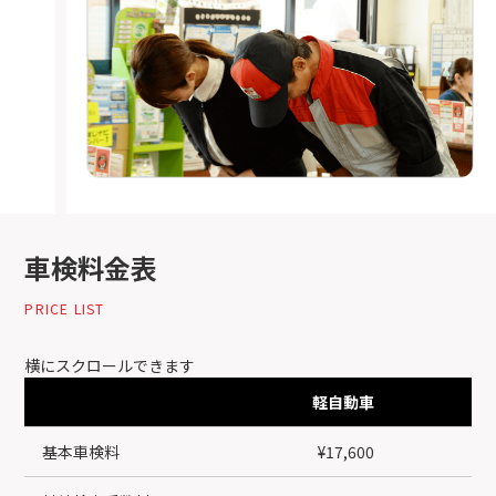
車検料金表
PRICE LIST
横にスクロールできます
軽自動車
基本車検料
¥17,600