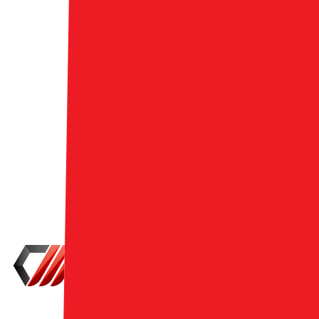
クルマでみんなを
笑顔に
私達はクルマを通じてお客様の生活に変化と感
動を提供し続けます