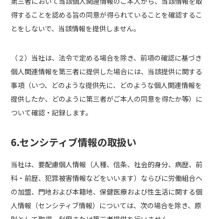
第三者において当該個人関連情報のご本人から、当該情報を取
得することを認める旨の同意が得られていることを確認するこ
とをしないで、当該情報を提供しません。
（２）当社は、法令で定める場合を除き、前項の確認に基づき
個人関連情報を第三者に提供した場合には、当該提供に関する
事項（いつ、どのような提供先に、どのような個人関連情報を
提供したか、どのように第三者がご本人の同意を得たか等）に
ついて確認・記録します。
6.センシティブ情報の取扱い
当社は、要配慮個人情報（人種、信条、社会的身分、病歴、前
科・前歴、犯罪被害情報などをいいます）ならびに労働組合へ
の加盟、門地および本籍地、保健医療および性生活に関する個
人情報（センシティブ情報）については、次の場合を除き、原