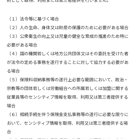
則として取得、利用または第三者提供を行いません。
（１）法令等に基づく場合
（２）人の生命、身体又は財産の保護のために必要がある場合
（３）公衆衛生の向上又は児童の健全な育成の推進のため特に
必要がある場合
（４）国の機関若しくは地方公共団体又はその委託を受けた者
が法令の定める事務を遂行することに対して協力する必要があ
る場合
（５）保険料収納事務等の遂行上必要な範囲において、政治・
宗教等の団体若しくは労働組合への所属若しくは加盟に関する
従業員等のセンシティブ情報を取得、利用又は第三者提供する
場合
（６）相続手続を伴う保険金支払事務等の遂行に必要な限りに
おいて、センシティブ情報を取得、利用又は第三者提供する場
合