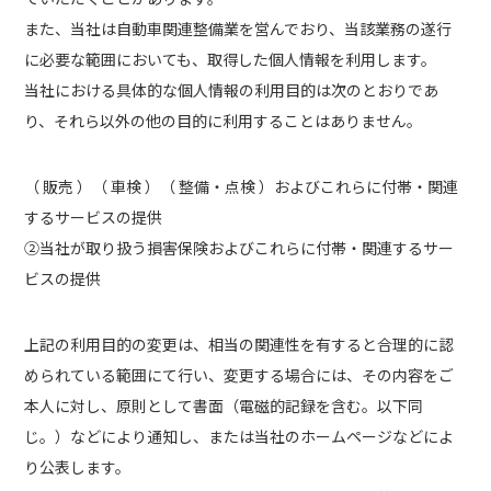
また、当社は自動車関連整備業を営んでおり、当該業務の遂行
に必要な範囲においても、取得した個人情報を利用します。
当社における具体的な個人情報の利用目的は次のとおりであ
り、それら以外の他の目的に利用することはありません。
（ 販売 ）（ 車検 ）（ 整備・点検 ）およびこれらに付帯・関連
するサービスの提供
②当社が取り扱う損害保険およびこれらに付帯・関連するサー
ビスの提供
上記の利用目的の変更は、相当の関連性を有すると合理的に認
められている範囲にて行い、変更する場合には、その内容をご
本人に対し、原則として書面（電磁的記録を含む。以下同
じ。）などにより通知し、または当社のホームページなどによ
り公表します。