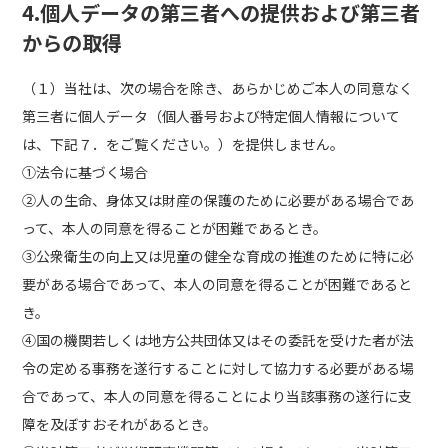
4.個人データの第三者への提供および第三者
からの取得
（１）当社は、次の場合を除き、あらかじめご本人の同意なく
第三者に個人データ（個人番号および特定個人情報について
は、下記７．をご覧ください。）を提供しません。
①法令に基づく場合
②人の生命、身体又は財産の保護のために必要がある場合であ
って、本人の同意を得ることが困難であるとき。
③公衆衛生の向上又は児童の健全な育成の推進のために特に必
要がある場合であって、本人の同意を得ることが困難であると
き。
④国の機関若しくは地方公共団体又はその委託を受けた者が法
令の定める事務を遂行することに対して協力する必要がある場
合であって、本人の同意を得ることにより当該事務の遂行に支
障を及ぼすおそれがあるとき。