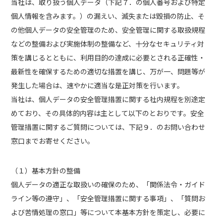
当社は、取り扱う個人データ（下記７．の個人番号および特定
個人情報を含みます。）の漏えい、滅失または毀損の防止、そ
の他個人データの安全管理のため、安全管理に関する取扱規程
などの整備および実施体制の整備など、十分なセキュリティ対
策を講じるとともに、利用目的の達成に必要とされる正確性・
最新性を確保するための適切な措置を講じ、万が一、問題等が
発生した場合は、速やかに適当な是正対策を行います。
当社は、個人データの安全管理措置に関する社内規程を別途定
めており、その具体的内容は主として以下のとおりです。安全
管理措置に関するご質問については、下記９．のお問い合わせ
窓口までお寄せください。
（１）基本方針の整備
個人データの適正な取扱いの確保のため、「関係法令・ガイド
ライン等の遵守」、「安全管理措置に関する事項」、「質問お
よび苦情処理の窓口」等について本基本方針を策定し、必要に