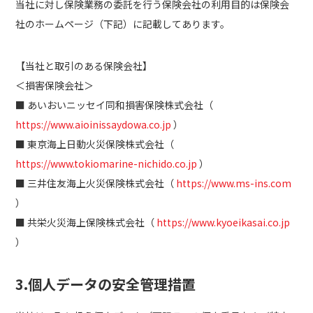
当社に対し保険業務の委託を行う保険会社の利用目的は保険会
社のホームページ（下記）に記載してあります。
【当社と取引のある保険会社】
＜損害保険会社＞
■ あいおいニッセイ同和損害保険株式会社（
https://www.aioinissaydowa.co.jp
）
■ 東京海上日動火災保険株式会社（
https://www.tokiomarine-nichido.co.jp
）
■ 三井住友海上火災保険株式会社（
https://www.ms-ins.com
）
■ 共栄火災海上保険株式会社（
https://www.kyoeikasai.co.jp
）
3.個人データの安全管理措置