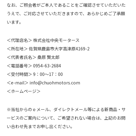
なお、ご照会者がご本人であることをご確認させていただいた
うえで、ご対応させていただきますので、あらかじめご了承願
います。
＜代理店名＞ 株式会社中央モータース
＜所在地＞ 佐賀県鹿島市大字高津原4169-2
＜代表者氏名＞ 桑原 賢太郎
＜電話番号＞ 0954-63-2684
＜受付時間＞ 9：00～17：00
＜e-mail＞ info@chuohmotors.com
＜ホームページ＞
※当社からのｅメール、ダイレクトメール等による新商品・サ
ービスのご案内について、ご希望されない場合は、上記のお問
い合わせ先までお申し出ください。