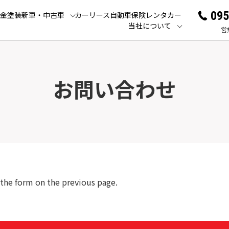
095
金塗装
新車・中古車
カーリース
自動車保険
レンタカー
当社について
営業
お問い合わせ
t the form on the previous page.