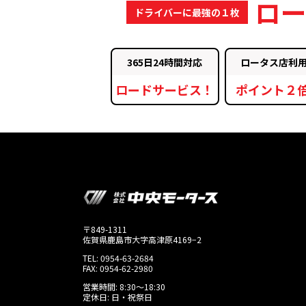
ロ
ドライバーに最強の１枚
365日24時間対応
ロータス店利
ロードサービス！
ポイント２
〒849-1311
佐賀県鹿島市大字高津原4169−2
TEL: 0954-63-2684
FAX: 0954-62-2980
営業時間: 8:30〜18:30
定休日: 日・祝祭日