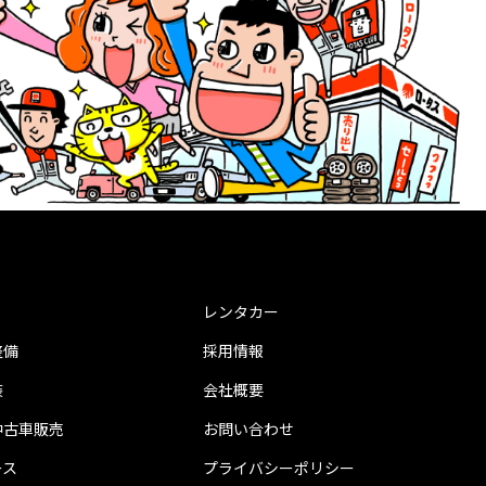
レンタカー
整備
採用情報
装
会社概要
中古車販売
お問い合わせ
ース
プライバシーポリシー