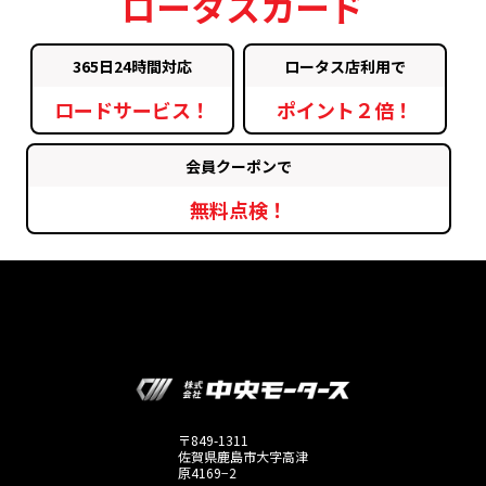
ロータスカード
365日24時間対応
ロータス店利用で
ロードサービス！
ポイント２倍！
会員クーポンで
無料点検！
〒849-1311
佐賀県鹿島市大字高津
原4169−2